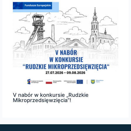
V nabór w konkursie „Rudzkie
Mikroprzedsięwzięcia”!