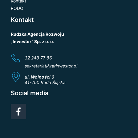
Kontakt
RODO
Kontakt
Rudzka Agencja Rozwoju
„Inwestor” Sp. z o. o.
32 248 77 86
sekretariat@rarinwestor.pl
ul. Wolności 6
41-700 Ruda Śląska
Social media