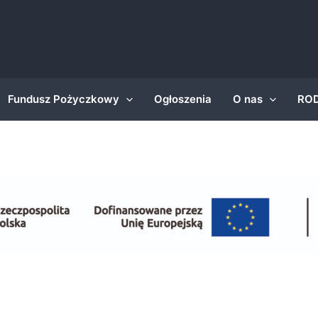
Fundusz Pożyczkowy
Ogłoszenia
O nas
RO