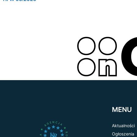
MENU
Aktualności
Ogłoszenia