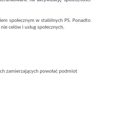
iem społecznym w stabilnych PS. Ponadto
nie celów i usług społecznych.
nych zamierzających powołać podmiot