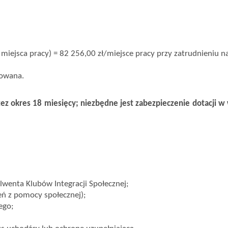
iejsca pracy) = 82 256,00 zł/miejsce pracy przy zatrudnieniu na
sowana.
z okres 18 miesięcy; niezbędne jest zabezpieczenie dotacji 
lwenta Klubów Integracji Społecznej;
ń z pomocy społecznej);
ego;