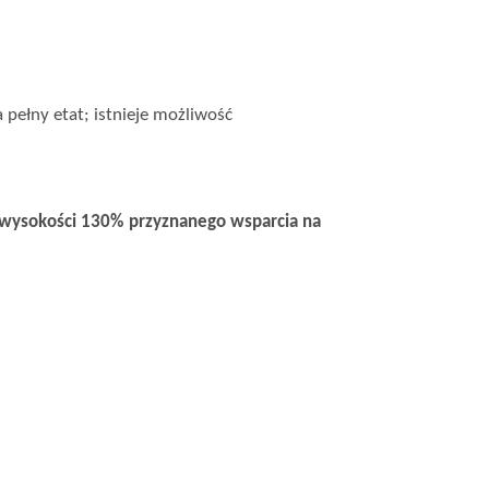
 pełny etat; istnieje możliwość
w wysokości 130% przyznanego wsparcia na