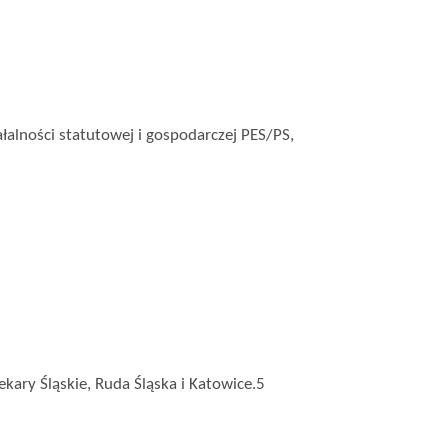
alności statutowej i gospodarczej PES/PS,
kary Śląskie, Ruda Śląska i Katowice.5