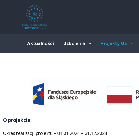
Skip
to
content
Aktualności
Szkolenia
Projekty UE
O projekcie:
Okres realizacji projektu – 01.01.2024 – 31.12.2028