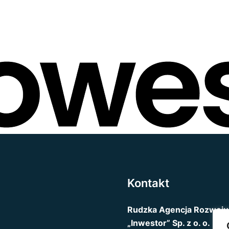
Kontakt
Rudzka Agencja Rozwoju
„Inwestor” Sp. z o. o.