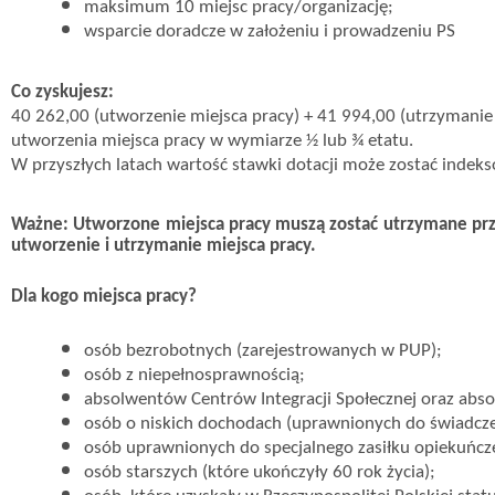
maksimum 10 miejsc pracy/organizację;
wsparcie doradcze w założeniu i prowadzeniu PS
Co zyskujesz:
40 262,00 (utworzenie miejsca pracy) + 41 994,00 (utrzymanie m
utworzenia miejsca pracy w wymiarze ½ lub ¾ etatu.
W przyszłych latach wartość stawki dotacji może zostać indek
Ważne: Utworzone miejsca pracy muszą zostać utrzymane prze
utworzenie i utrzymanie miejsca pracy.
Dla kogo miejsca pracy?
osób bezrobotnych (zarejestrowanych w PUP);
osób z niepełnosprawnością;
absolwentów Centrów Integracji Społecznej oraz abso
osób o niskich dochodach (uprawnionych do świadcze
osób uprawnionych do specjalnego zasiłku opiekuńcz
osób starszych (które ukończyły 60 rok życia);