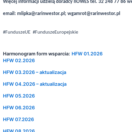
Więcej informacji udzielą doradcy nOWES tel. 32 248 77 86 
email: mlipka@rarinwestor.pl; wgamrot@rarinwestor.pl
#FunduszeUE #FunduszeEuropejskie
Harmonogram form wsparcia:
HFW 01.2026
HFW 02.2026
HFW 03.2026 – aktualizacja
HFW 04.2026 – aktualizacja
HFW 05.2026
HFW 06.2026
HFW 07.2026
HFW 08.2026