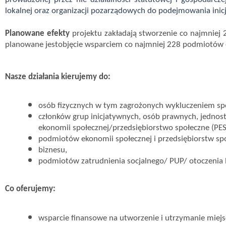
lokalnej oraz organizacji pozarządowych do podejmowania inicj
Planowane efekty
projektu
zakładają stworzenie co najmniej 
planowane jestobjęcie wsparciem co najmniej 228 podmiotów eko
Nasze działania kierujemy do:
osób fizycznych w tym zagrożonych wykluczeniem s
członków grup inicjatywnych, osób prawnych, jednost
ekonomii społecznej/przedsiębiorstwo społeczne (PE
podmiotów ekonomii społecznej i przedsiębiorstw sp
biznesu,
podmiotów zatrudnienia socjalnego/ PUP/ otoczenia 
Co oferujemy:
wsparcie finansowe na utworzenie i utrzymanie miejs