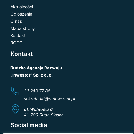
Aktualności
Ogłoszenia
O nas
Mapa strony
Kontakt
RODO
Kontakt
Rudzka Agencja Rozwoju
„Inwestor” Sp. z o. o.
32 248 77 86
sekretariat@rarinwestor.pl
ul. Wolności 6
41-700 Ruda Śląska
Social media