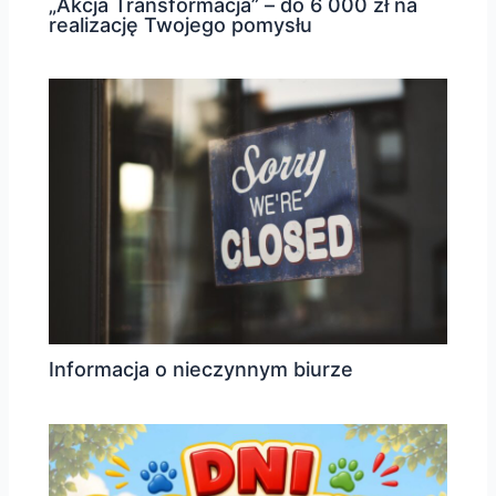
„Akcja Transformacja” – do 6 000 zł na
realizację Twojego pomysłu
Informacja o nieczynnym biurze