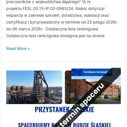
pracowników z województwa śląskiego” 🚀 nr
projektu FESL.05.15-IP.02-0965/24. Nabór dotyczył
wsparcia w zakresie szkoleń, doradztwa, walidacji oraz
certyfikacji i był prowadzony w terminie od 23 lutego 2026r.
do 06 marca 2026r. Ostateczna lista rankingowa
Ostateczna lista rankingowa dostępna jest na stronie
Read More »
Nowy
termin
spaceru
„Ołów,
węgiel,
żelazo.
Rudzka
Kuźnica”