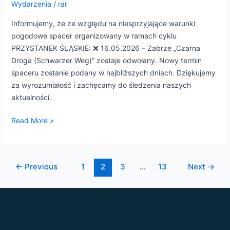
Wydarzenia
/
rar
Informujemy, że ze względu na niesprzyjające warunki
pogodowe spacer organizowany w ramach cyklu
PRZYSTANEK ŚLĄSKIE: ❌ 16.05.2026 – Zabrze „Czarna
Droga (Schwarzer Weg)” zostaje odwołany. Nowy termin
spaceru zostanie podany w najbliższych dniach. Dziękujemy
za wyrozumiałość i zachęcamy do śledzenia naszych
aktualności.
Read More »
←
Previous
1
2
3
…
13
Next
→