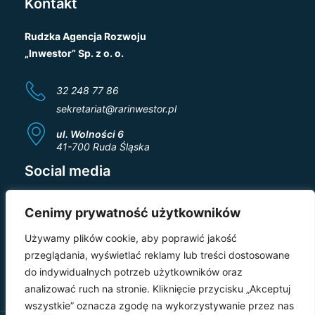
Kontakt
Rudzka Agencja Rozwoju
„Inwestor” Sp. z o. o.
32 248 77 86
sekretariat@rarinwestor.pl
ul. Wolności 6
41-700 Ruda Śląska
Social media
Cenimy prywatność użytkowników
Używamy plików cookie, aby poprawić jakość
przeglądania, wyświetlać reklamy lub treści dostosowane
do indywidualnych potrzeb użytkowników oraz
analizować ruch na stronie. Kliknięcie przycisku „Akceptuj
wszystkie” oznacza zgodę na wykorzystywanie przez nas