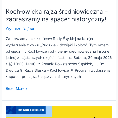
Kochłowicka rajza średniowieczna –
zapraszamy na spacer historyczny!
Wydarzenia
/
rar
Zapraszamy mieszkańców Rudy Śląskiej na kolejne
wydarzenie z cyklu „Rudzkie – dźwięki i kolory”. Tym razem
odwiedzimy Kochłowice i odkryjemy średniowieczną historię
jednej z najstarszych części miasta. 📅 Sobota, 30 maja 2026
r. ⏰ 10:00–14:00 📍 Pomnik Powstańców Śląskich, ul. Do
Dworca 9, Ruda Śląska – Kochłowice 🔎 Program wydarzenia:
▪️ spacer po najważniejszych historycznych
Read More »
Trwa
nabór