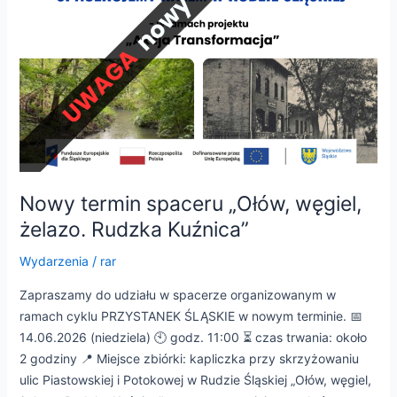
Nowy termin spaceru „Ołów, węgiel,
żelazo. Rudzka Kuźnica”
Wydarzenia
/
rar
Zapraszamy do udziału w spacerze organizowanym w
ramach cyklu PRZYSTANEK ŚLĄSKIE w nowym terminie. 📅
14.06.2026 (niedziela) 🕙 godz. 11:00 ⏳ czas trwania: około
2 godziny 📍 Miejsce zbiórki: kapliczka przy skrzyżowaniu
ulic Piastowskiej i Potokowej w Rudzie Śląskiej „Ołów, węgiel,