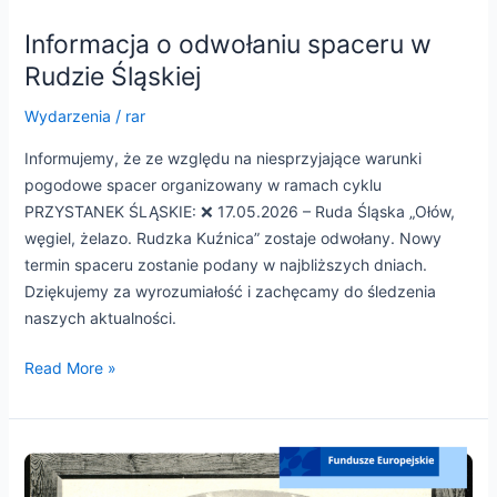
Informacja o odwołaniu spaceru w
Rudzie Śląskiej
Wydarzenia
/
rar
Informujemy, że ze względu na niesprzyjające warunki
pogodowe spacer organizowany w ramach cyklu
PRZYSTANEK ŚLĄSKIE: ❌ 17.05.2026 – Ruda Śląska „Ołów,
węgiel, żelazo. Rudzka Kuźnica” zostaje odwołany. Nowy
termin spaceru zostanie podany w najbliższych dniach.
Dziękujemy za wyrozumiałość i zachęcamy do śledzenia
naszych aktualności.
Read More »
Informacja
o