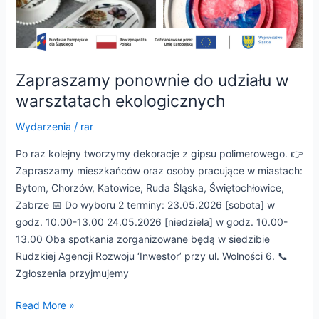
Zapraszamy ponownie do udziału w
warsztatach ekologicznych
Wydarzenia
/
rar
Po raz kolejny tworzymy dekoracje z gipsu polimerowego. 👉
Zapraszamy mieszkańców oraz osoby pracujące w miastach:
Bytom, Chorzów, Katowice, Ruda Śląska, Świętochłowice,
Zabrze 📅 Do wyboru 2 terminy: 23.05.2026 [sobota] w
godz. 10.00-13.00 24.05.2026 [niedziela] w godz. 10.00-
13.00 Oba spotkania zorganizowane będą w siedzibie
Rudzkiej Agencji Rozwoju ‘Inwestor’ przy ul. Wolności 6. 📞
Zgłoszenia przyjmujemy
Read More »