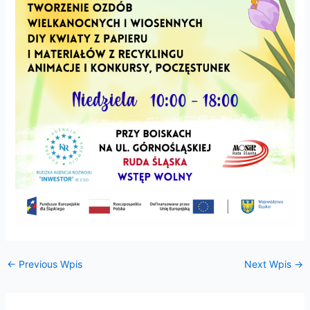
←
Previous Wpis
Next Wpis
→