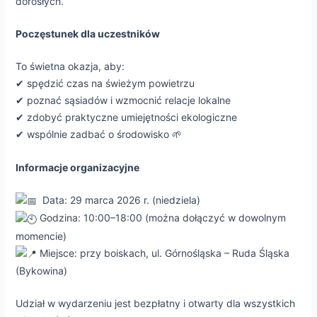
dorosłych.
Poczęstunek dla uczestników
To świetna okazja, aby:
✔ spędzić czas na świeżym powietrzu
✔ poznać sąsiadów i wzmocnić relacje lokalne
✔ zdobyć praktyczne umiejętności ekologiczne
✔ wspólnie zadbać o środowisko 🌱
Informacje organizacyjne
Data: 29 marca 2026 r. (niedziela)
Godzina: 10:00–18:00 (można dołączyć w dowolnym
momencie)
Miejsce: przy boiskach, ul. Górnośląska – Ruda Śląska
(Bykowina)
Udział w wydarzeniu jest bezpłatny i otwarty dla wszystkich