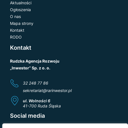
Aktualności
Ogłoszenia
O nas
Mapa strony
Kontakt
RODO
Kontakt
Rudzka Agencja Rozwoju
„Inwestor” Sp. z o. o.
32 248 77 86
sekretariat@rarinwestor.pl
ul. Wolności 6
41-700 Ruda Śląska
Social media