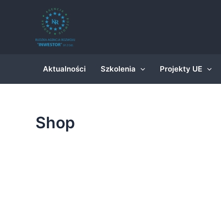
Skip
to
content
Aktualności
Szkolenia
Projekty UE
Shop