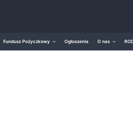
Fundusz Pożyczkowy
Ogłoszenia
O nas
RO