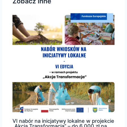
Zobacz inne
VI nabór na inicjatywy lokalne w projekcie
„Akcja Transformacja” – do 6 000 zł na