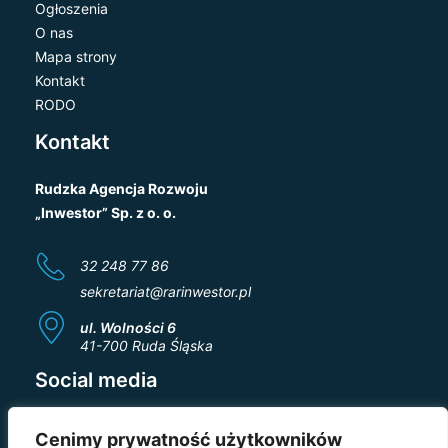
Ogłoszenia
O nas
Mapa strony
Kontakt
RODO
Kontakt
Rudzka Agencja Rozwoju
„Inwestor” Sp. z o. o.
32 248 77 86
sekretariat@rarinwestor.pl
ul. Wolności 6
41-700 Ruda Śląska
Social media
Cenimy prywatność użytkowników