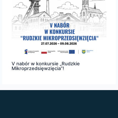
V nabór w konkursie „Rudzkie
Mikroprzedsięwzięcia”!