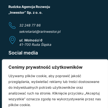
Rudzka Agencja Rozwoju
„Inwestor” Sp. z o. o.
32 248 77 86
sekretariat@rarinwestor.pl
ul. Wolności 6
41-700 Ruda Śląska
Social media
Cenimy prywatność użytkowników
Używamy plików cookie, aby poprawić jakość
przeglądania, wyświetlać reklamy lub treści dostosowane
do indywidualnych potrzeb użytkowników oraz
analizować ruch na stronie. Kliknięcie przycisku „Akceptuj
wszystkie” oznacza zgodę na wykorzystywanie przez nas
plików cookie.