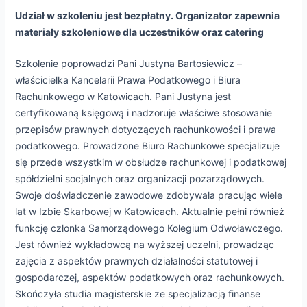
Udział w szkoleniu jest bezpłatny. Organizator zapewnia
materiały szkoleniowe dla uczestników oraz catering
Szkolenie poprowadzi Pani Justyna Bartosiewicz –
właścicielka Kancelarii Prawa Podatkowego i Biura
Rachunkowego w Katowicach. Pani Justyna jest
certyfikowaną księgową i nadzoruje właściwe stosowanie
przepisów prawnych dotyczących rachunkowości i prawa
podatkowego. Prowadzone Biuro Rachunkowe specjalizuje
się przede wszystkim w obsłudze rachunkowej i podatkowej
spółdzielni socjalnych oraz organizacji pozarządowych.
Swoje doświadczenie zawodowe zdobywała pracując wiele
lat w Izbie Skarbowej w Katowicach. Aktualnie pełni również
funkcję członka Samorządowego Kolegium Odwoławczego.
Jest również wykładowcą na wyższej uczelni, prowadząc
zajęcia z aspektów prawnych działalności statutowej i
gospodarczej, aspektów podatkowych oraz rachunkowych.
Skończyła studia magisterskie ze specjalizacją finanse