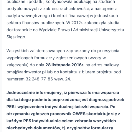
publiczne i podatki, kontynuowała edukację na studiach
podyplomowych z zakresu rachunkowości, a następnie z
audytu wewnętrznego i kontroli finansowej w jednostkach
sektora finansów publicznych. W 2012r. zakończyła studia
doktoranckie na Wydziale Prawa i Administracji Uniwersytetu
Śląskiego.
Wszystkich zainteresowanych zapraszamy do przesyłania
wypełnionych formularzy zgłoszeniowych (wzory w
załączeniu) do dnia
28 listopada 2016r.
na adres mailowy
pmaj@rarinwestor.pl lub do kontaktu z biurem projektu pod
numerem 32 248-77-86 wew. 24.
Jednocześnie informujemy, iż pierwsza forma wsparcia
dla każdego podmiotu poprzedzona jest diagnozą potrzeb
PES i wytyczeniem indywidualnej ścieżki wsparcia. Po
otrzymaniu zgłoszeń pracownik OWES skontaktuje się z
każdym PES indywidualnie celem zebrania wszystkich
niezbędnych dokumentów, tj. oryginałów formularzy