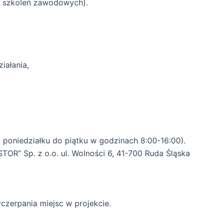
y szkoleń zawodowych).
iałania,
poniedziałku do piątku w godzinach 8:00-16:00).
TOR” Sp. z o.o. ul. Wolności 6, 41-700 Ruda Śląska
czerpania miejsc w projekcie.