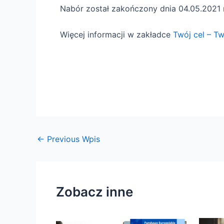
Nabór został zakończony dnia 04.05.2021 r
Więcej informacji w zakładce
Twój cel – T
←
Previous Wpis
Zobacz inne