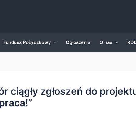
Fundusz Pożyczkowy
Ogłoszenia
O nas
RO
r ciągły zgłoszeń do projektu
 praca!”