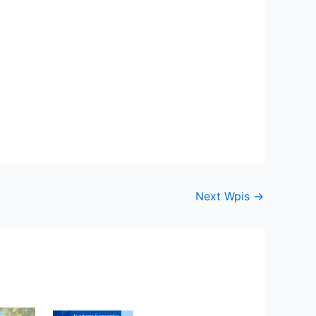
Next Wpis
→