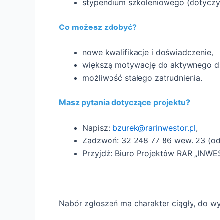
stypendium szkoleniowego (dotycz
Co możesz zdobyć?
nowe kwalifikacje i doświadczenie,
większą motywację do aktywnego dz
możliwość stałego zatrudnienia.
Masz pytania dotyczące projektu?
Napisz:
bzurek@rarinwestor.pl
,
Zadzwoń: 32 248 77 86 wew. 23 (od 
Przyjdź: Biuro Projektów RAR „INWES
Nabór zgłoszeń ma charakter ciągły, do wy