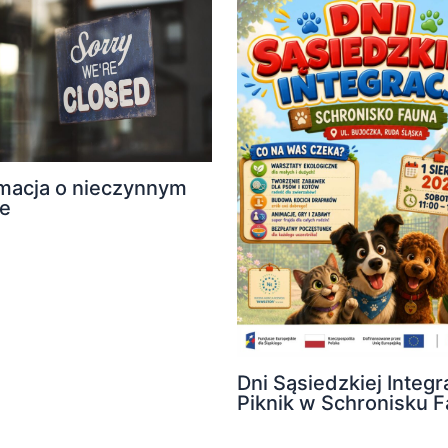
rmacja o nieczynnym
ze
Dni Sąsiedzkiej Integra
Piknik w Schronisku 