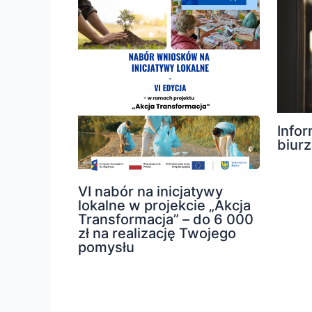
Info
biur
VI nabór na inicjatywy
lokalne w projekcie „Akcja
Transformacja” – do 6 000
zł na realizację Twojego
pomysłu