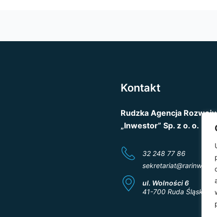
Kontakt
Rudzka Agencja Rozwoju
„Inwestor” Sp. z o. o.
32 248 77 86
sekretariat@rarinwestor
ul. Wolności 6
41-700 Ruda Śląska