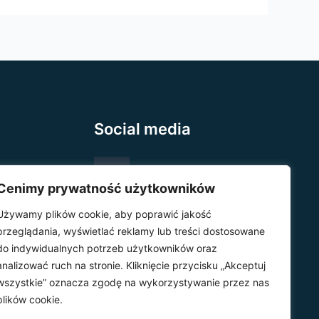
Social media
Cenimy prywatność użytkowników
Używamy plików cookie, aby poprawić jakość
przeglądania, wyświetlać reklamy lub treści dostosowane
.pl
do indywidualnych potrzeb użytkowników oraz
analizować ruch na stronie. Kliknięcie przycisku „Akceptuj
wszystkie” oznacza zgodę na wykorzystywanie przez nas
plików cookie.