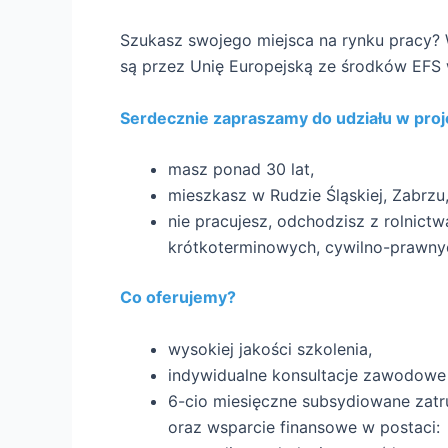
Szukasz swojego miejsca na rynku pracy? 
są przez Unię Europejską ze środków EFS
Serdecznie zapraszamy do udziału w projek
masz ponad 30 lat,
mieszkasz w Rudzie Śląskiej, Zabrzu
nie pracujesz, odchodzisz z rolnict
krótkoterminowych, cywilno-prawny
Co oferujemy?
wysokiej jakości szkolenia,
indywidualne konsultacje zawodowe 
6-cio miesięczne subsydiowane zatru
oraz wsparcie finansowe w postaci: